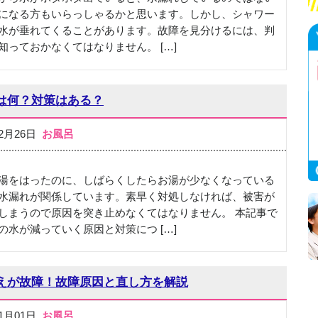
になる方もいらっしゃるかと思います。しかし、シャワー
水が垂れてくることがあります。故障を見分けるには、判
知っておかなくてはなりません。 […]
は何？対策はある？
02月26日
お風呂
湯をはったのに、しばらくしたらお湯が少なくなっている
水漏れが関係しています。素早く対処しなければ、被害が
しまうので原因を突き止めなくてはなりません。 本記事で
の水が減っていく原因と対策につ […]
えが故障！故障原因と直し方を解説
11月01日
お風呂