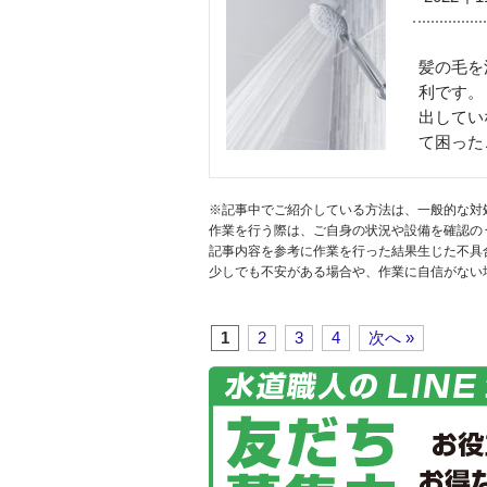
髪の毛を
利です。
出してい
て困った
※記事中でご紹介している方法は、一般的な対
作業を行う際は、ご自身の状況や設備を確認の
記事内容を参考に作業を行った結果生じた不具
少しでも不安がある場合や、作業に自信がない
1
2
3
4
次へ »