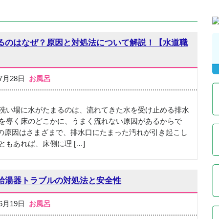
るのはなぜ？原因と対処法について解説！【水道職
07月28日
お風呂
洗い場に水がたまるのは、流れてきた水を受け止める排水
を導く床のどこかに、うまく流れない原因があるからで
の原因はさまざまで、排水口にたまった汚れが引き起こし
ともあれば、床側に理 […]
給湯器トラブルの対処法と安全性
06月19日
お風呂