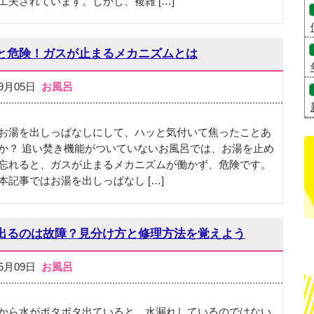
工夫されています。しかし、複雑 […]
と危険！ガスが止まるメカニズムとは
09月05日
お風呂
お湯を出しっぱなしにして、ハッと気付いて焦ったことあ
か？ 追い焚き機能がついていないお風呂では、お湯を止め
忘れると、ガスが止まるメカニズムが働かず、危険です。
本記事ではお湯を出しっぱなし […]
出るのは故障？見分け方と修理方法を覚えよう
05月09日
お風呂
から水がポタポタ出ていると、水漏れしているのではない