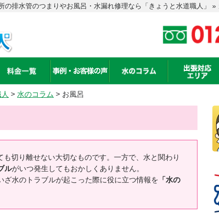
の排水管のつまりやお風呂・水漏れ修理なら「きょうと水道職人」 » カ
職人
>
水のコラム
>
お風呂
ても切り離せない大切なものです。一方で、水と関わり
ブル
がいつ発生してもおかしくありません。
いざ水のトラブルが起こった際に役に立つ情報を
「水の