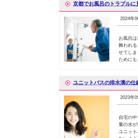
京都でお風呂のトラブルに
2024年
お風呂は
舞われる
せてしま
ためにも
ユニットバスの排水溝の仕
2023年
自宅の中
量の水が
ユニット