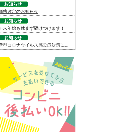
お知らせ
価格改定のお知らせ
お知らせ
年末年始も休まず駆けつけます！
お知らせ
新型コロナウイルス感染症対策に...