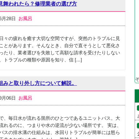
見舞われたら？修理業者の選び方
06月28日
お風呂
日々の疲れを癒す大切な空間ですが、突然のトラブルに見
ことがあります。そんなとき、自分で直そうとして悪化さ
ったり、業者選びを失敗して高額な請求を受けたりしない
、トラブルの種類や原因を知り、信 […]
組みと取り外し方について解説。
09月06日
お風呂
で、毎日水が流れる箇所のひとつであるユニットバス。大
流れるのに、つまりや水の逆流が少ない場所です。 実は、
バスの排水溝の仕組みは、水回りトラブルが簡単には怒ら