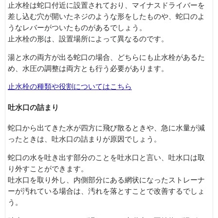
止水栓は蛇口付近に設置されており、マイナスドライバーを
差し込む穴が開いたネジのような形をしたものや、蛇口のよ
うなレバーがついたものがあるでしょう。
止水栓の形は、設置場所によって異なるのです。
湯と水の両方が出る蛇口の場合、どちらにも止水栓があるた
め、水圧の調整は両方とも行う必要があります。
止水栓の種類や役割についてはこちら
吐水口の詰まり
蛇口から出てきた水が四方に飛び散るときや、急に水量が減
ったときは、吐水口の詰まりが原因でしょう。
蛇口の水を吐き出す部分のことを吐水口と言い、吐水口は取
り外すことができます。
吐水口を取り外し、内側部分にある網状になったストレーナ
ーが汚れている場合は、汚れを落とすことで改善するでしょ
う。