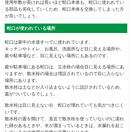
使用年数が長ければ長いほど蛇口本体も、蛇口に使われてい
る部品も劣化していくため、蛇口本体を交換してしまった方
が良いでしょう。
蛇口が使われている場所
蛇口は家中の水道すべてに使われています。
キッチンやトイレ、お風呂、洗面所など目に見える場所や、
庭や駐車場など、目に見えない場所にもあるのです。
庭や駐車場にある蛇口は、立水栓の場合目に見える場所にあ
りますが、散水栓の場合は埋設されているので目に入らない
場所にあります。
散水栓は土などが入り込まないように設計されているため、
蓋がついているでしょう。
散水栓は目に見えない分、蛇口が壊れていても気がつきにく
いです。
散水栓の蓋を開けて、直近で散水栓を使っていないのに濡れ
た跡があるときや、水が溜まっているときは、水漏れを起こ