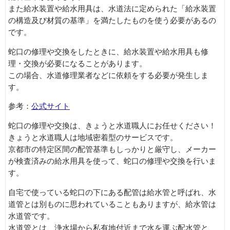
また給水装置や給水用具は、水道法に定められた「給水装置
の構造及び材質の基準」を満たしたものを使う必要があるの
です。
蛇口の修理や交換をしたときに、給水装置や給水用具も修
理・交換が必要になることがあります。
この場合、水道修理業者などに依頼をする必要が発生しま
す。
参考：
公式サイト
蛇口の修理や交換は、きょうと水道職人にお任せください！
きょうと水道職人は地域密着型のサービスです。
京都市の特定区間の配管基準もしっかりと厳守し、メーカー
が検査済みの給水用具を使って、蛇口の修理や交換を行いま
す。
自宅で使っている蛇口の下にある配管は給水管と呼ばれ、水
道管とは別ものに思われていることもありますが、給水管は
水道管です。
水道管とは、浄水場から私有地付近まで水を運ぶ配水管と、