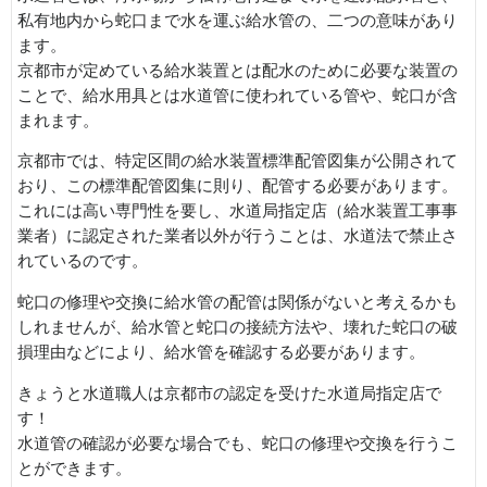
私有地内から蛇口まで水を運ぶ給水管の、二つの意味があり
ます。
京都市が定めている給水装置とは配水のために必要な装置の
ことで、給水用具とは水道管に使われている管や、蛇口が含
まれます。
京都市では、特定区間の給水装置標準配管図集が公開されて
おり、この標準配管図集に則り、配管する必要があります。
これには高い専門性を要し、水道局指定店（給水装置工事事
業者）に認定された業者以外が行うことは、水道法で禁止さ
れているのです。
蛇口の修理や交換に給水管の配管は関係がないと考えるかも
しれませんが、給水管と蛇口の接続方法や、壊れた蛇口の破
損理由などにより、給水管を確認する必要があります。
きょうと水道職人は京都市の認定を受けた水道局指定店で
す！
水道管の確認が必要な場合でも、蛇口の修理や交換を行うこ
とができます。