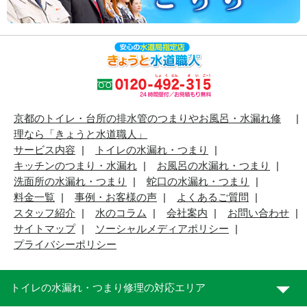
京都のトイレ・台所の排水管のつまりやお風呂・水漏れ修
理なら「きょうと水道職人」
サービス内容
トイレの水漏れ・つまり
キッチンのつまり・水漏れ
お風呂の水漏れ・つまり
洗面所の水漏れ・つまり
蛇口の水漏れ・つまり
料金一覧
事例・お客様の声
よくあるご質問
スタッフ紹介
水のコラム
会社案内
お問い合わせ
サイトマップ
ソーシャルメディアポリシー
プライバシーポリシー
トイレの水漏れ・つまり修理の対応エリア