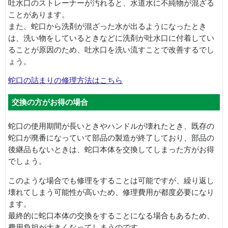
吐水口のストレーナーが汚れると、水道水に不純物が混ざる
ことがあります。
また、蛇口から洗剤が混ざった水が出るようになったとき
は、洗い物をしているときなどに洗剤が吐水口に付着してい
ることが原因のため、吐水口を洗い流すことで改善するでし
ょう。
蛇口の詰まりの修理方法はこちら
交換の方がお得の場合
蛇口の使用期間が長いときやハンドルが壊れたとき、既存の
蛇口が廃番になっていて部品の製造が終了しており、部品の
後継品もないときは、蛇口本体を交換してしまった方がお得
でしょう。
このような場合でも修理をすることは可能ですが、繰り返し
壊れてしまう可能性が高いため、修理費用が都度必要になり
ます。
最終的に蛇口本体の交換をすることになる場合もあるため、
費用負担が大きくなってしまうのです。