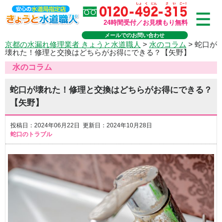
24時間受付／お見積もり無料
メールでのお問い合わせ
京都の水漏れ修理業者 きょうと水道職人
>
水のコラム
>
蛇口が
壊れた！修理と交換はどちらがお得にできる？【矢野】
水のコラム
蛇口が壊れた！修理と交換はどちらがお得にできる？
【矢野】
投稿日：2024年06月22日 更新日：2024年10月28日
蛇口のトラブル