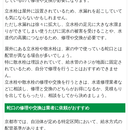
しているので修理や交換が必要になります。
立水栓は屋外に設置されているため、水漏れを起こしていて
も気にならないかもしれません。
ただし水漏れは徐々に拡大し、立水栓の足元に大きな水溜ま
りができてしまい使うたびに泥水の被害を受けることや、水
道代の高騰につながるため、修理や交換が必要です。
屋外にある立水栓や散水栓は、家の中で使っている蛇口とは
配管が異なる場合が多いでしょう。
特に散水栓は埋設されていて、給水管のネジが地面に固定さ
れているため、自分で修理を行うことはおすすめできませ
ん。
立水栓や散水栓の修理や交換を行うときは、水道修理業者な
どに相談し、修理と交換のどちらがお得になるか、見積もり
を出してもらったり、相談をしてから決めましょう。
蛇口の修理や交換は業者に依頼がおすすめ
京都市では、自治体が定める特定区間において、給水方式の
配管基準があります。